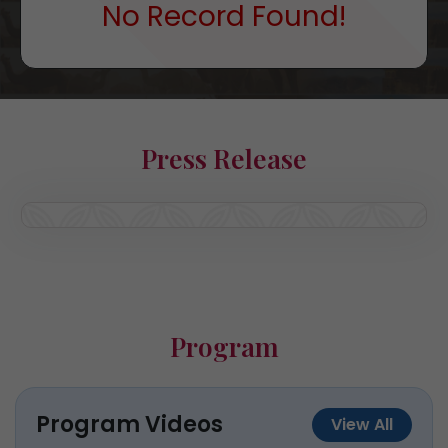
No Record Found!
Press Release
Program
Program Videos
View All