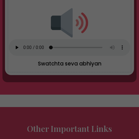
Swatchta seva abhiyan
Other Important Links