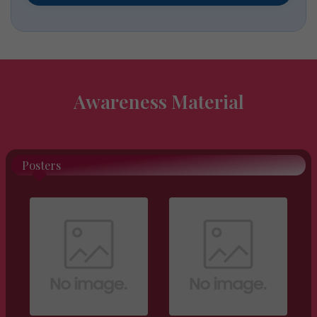
Awareness Material
Posters