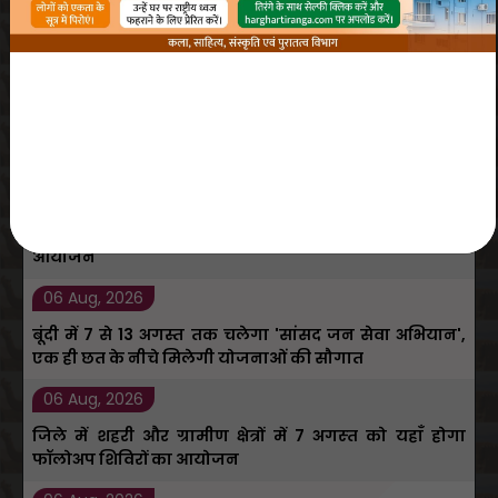
Press Releases
View All
07 Aug, 2026
मात्र 24 घंटे में मिला जन्म प्रमाण-पत्र, अशोक के चेहरे पर छाई
खुशी
07 Aug, 2026
पेंशन समस्याओं के समाधान के लिए पेंशन अदालत का
आयोजन
06 Aug, 2026
बूंदी में 7 से 13 अगस्त तक चलेगा 'सांसद जन सेवा अभियान',
एक ही छत के नीचे मिलेगी योजनाओं की सौगात
06 Aug, 2026
जिले में शहरी और ग्रामीण क्षेत्रों में 7 अगस्‍त को यहाँ होगा
फॉलोअप शिविरों का आयोजन