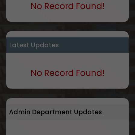
No Record Found!
Latest Updates
No Record Found!
Admin Department Updates