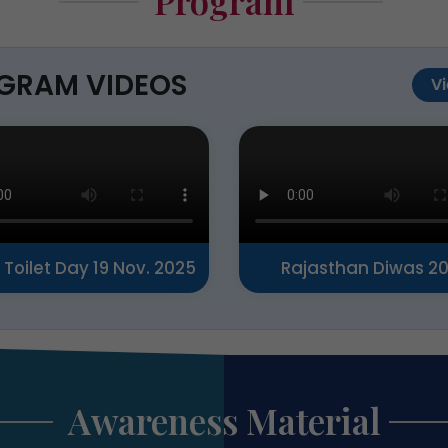
Program
GRAM VIDEOS
Vi
 Toilet Day 19 Nov. 2025
Rajasthan Diwas 2
Awareness Material