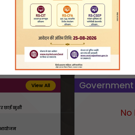
Government
View All
 पर छाई खुशी
No 
का आयोजन