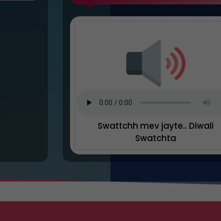
Swattchh mev jayte.. Diwali
Swatchta