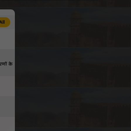
All
रणों के