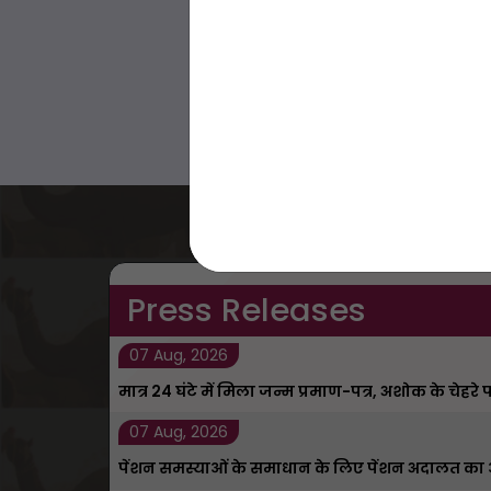
Press Releases
07 Aug, 2026
मात्र 24 घंटे में मिला जन्म प्रमाण-पत्र, अशोक के चेहरे
07 Aug, 2026
पेंशन समस्याओं के समाधान के लिए पेंशन अदालत 