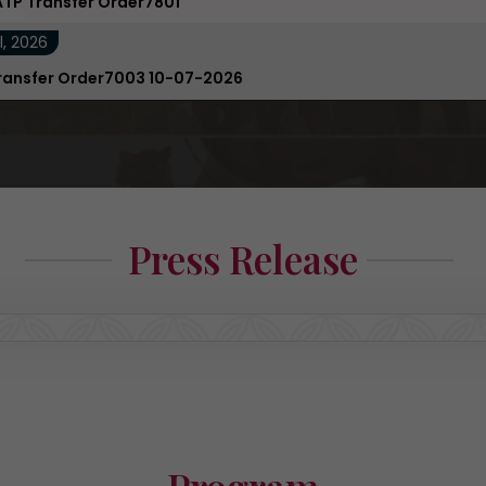
ATP Transfer Order7801
l, 2026
ransfer Order7003 10-07-2026
Press Release