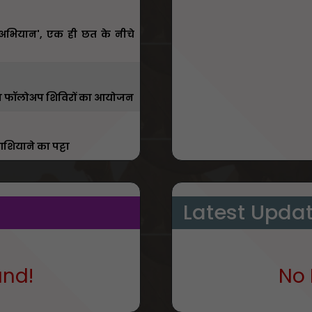
ा अभियान', एक ही छत के नीचे
ाँ होगा फॉलोअप शिविरों का आयोजन
शियाने का पट्टा
Latest Upda
und!
No 