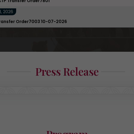
ATP Transfer Order7801
l, 2026
ransfer Order7003 10-07-2026
Press Release