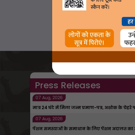
Press Releases
07 Aug, 2026
मात्र 24 घंटे में मिला जन्म प्रमाण-पत्र, अशोक के चेहरे
07 Aug, 2026
पेंशन समस्याओं के समाधान के लिए पेंशन अदालत 