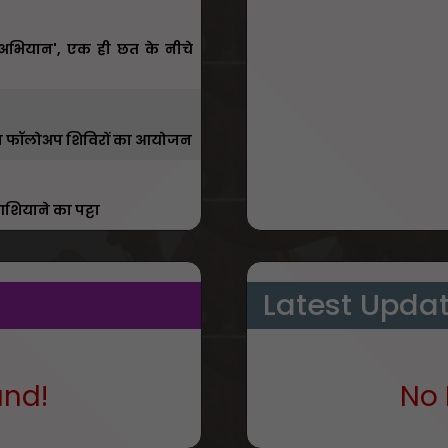
ा अभियान', एक ही छत के नीचे
ाँ होगा फॉलोअप शिविरों का आयोजन
शियाने का पट्टा
Latest Upda
und!
No 