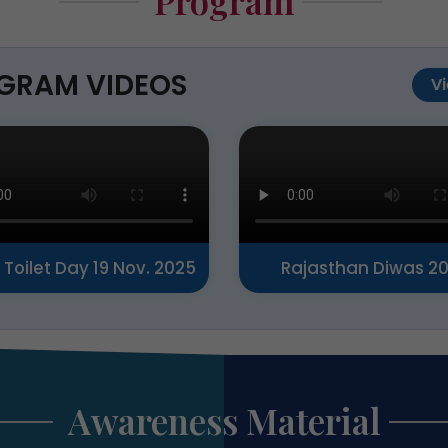
Program
GRAM VIDEOS
Vi
 Toilet Day 19 Nov. 2025
Rajasthan Diwas 2
Awareness Material