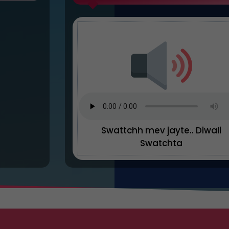
Swattchh mev jayte.. Diwali
Swatchta