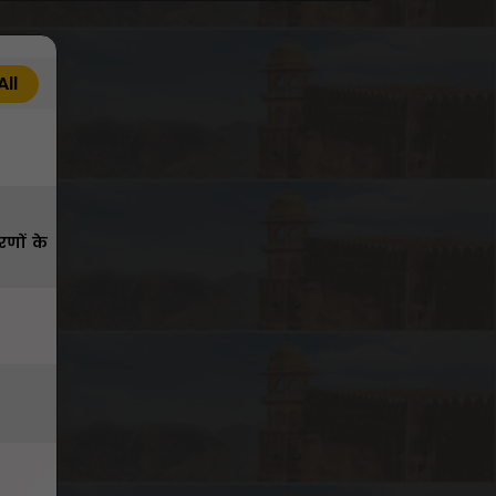
All
रणों के