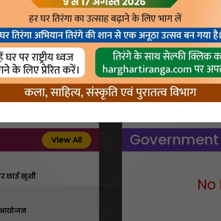
Government
View All
 पर छाई खुशी
No 
का आयोजन