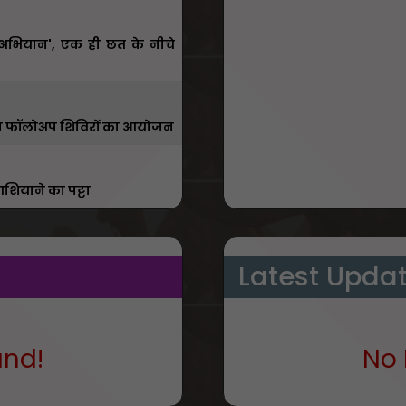
ा अभियान', एक ही छत के नीचे
ाँ होगा फॉलोअप शिविरों का आयोजन
शियाने का पट्टा
Latest Upda
und!
No 