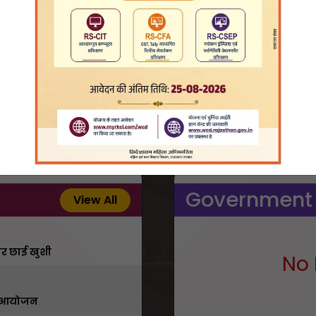
Government
View All
 पर छाई खुशी
No 
का आयोजन