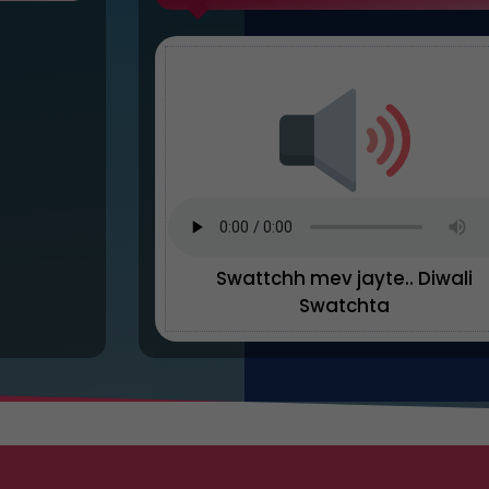
Swattchh mev jayte.. Diwali
Swatchta