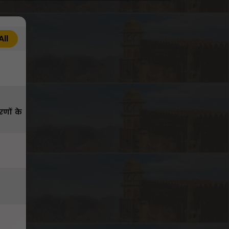
All
रणों के