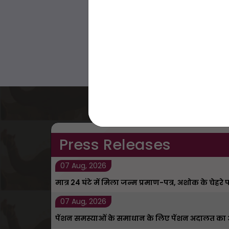
Press Releases
07 Aug, 2026
मात्र 24 घंटे में मिला जन्म प्रमाण-पत्र, अशोक के चेहरे
07 Aug, 2026
पेंशन समस्याओं के समाधान के लिए पेंशन अदालत 