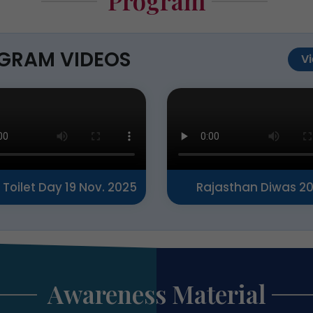
Program
GRAM VIDEOS
Vi
 Toilet Day 19 Nov. 2025
Rajasthan Diwas 2
Awareness Material