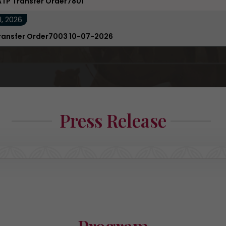
ATP Transfer Order7801
l, 2026
ransfer Order7003 10-07-2026
Press Release