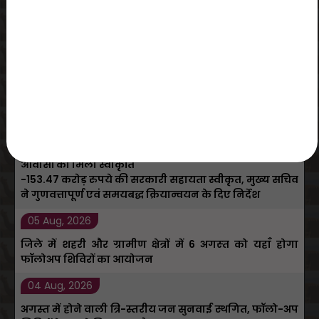
Press Releases
View All
05 Aug, 2026
शहरी सेवा शिविर ने आसान की राह, मात्र 30 मिनट में मिला
बेटे का जन्म प्रमाण-पत्र
05 Aug, 2026
प्रधानमंत्री आवास योजना (शहरी) 2.0 के तहत 6,139 नए
आवासों को मिली स्वीकृति
-153.47 करोड़ रुपये की सरकारी सहायता स्वीकृत, मुख्य सचिव
ने गुणवत्तापूर्ण एवं समयबद्ध क्रियान्वयन के दिए निर्देश
05 Aug, 2026
जिले में शहरी और ग्रामीण क्षेत्रों में 6 अगस्‍त को यहाँ होगा
फॉलोअप शिविरों का आयोजन