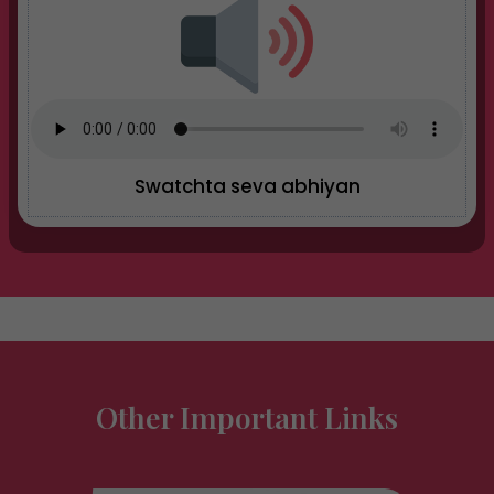
Swatchta seva abhiyan
Other Important Links