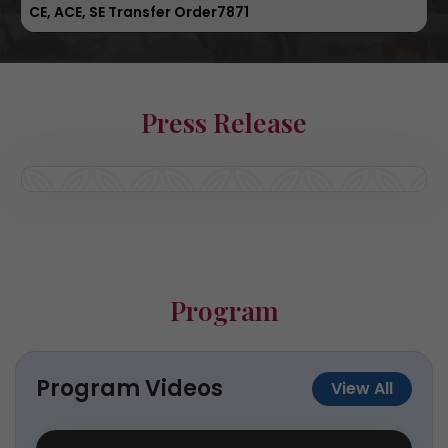
XEN Transfer Order7003 10-07-2026
10 Jul, 2026
CE, ACE, SE Transfer Order7871
Press Release
Program